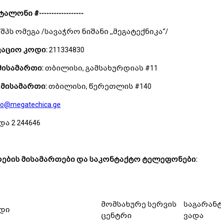
ტალო
ნი
#
------------------
შპს ომეგა /სავაჭრო ნიშანი ,,მეგატექნიკა“/
აციო კოდი:
211334830
მისამართი:
თბილისი, გამსახურდიას #11
მისამართი:
თბილისი, წერეთლის #140
fo@megatechica.ge
და 2 244646
ების მისამართები და საკონტაქტო ტელეფონები:
მომსახურე სერვის
საგარან
დი
ცენტრი
ვადა