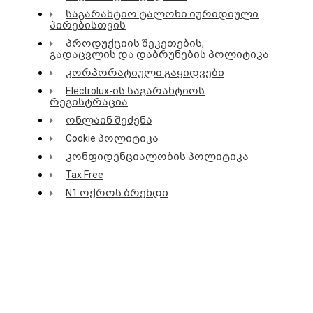
საგარანტიო ტალონი იურიდიული
პირებისთვის
პროდუქციის შეკეთების,
გადაცვლის და დაბრუნების პოლიტიკა
კორპორატიული გაყიდვები
Electrolux-ის საგარანტიოს
რეგისტრაცია
ონლაინ შეძენა
Cookie პოლიტიკა
კონფიდენციალობის პოლიტიკა
Tax Free
N1 ოქროს ბრენდი