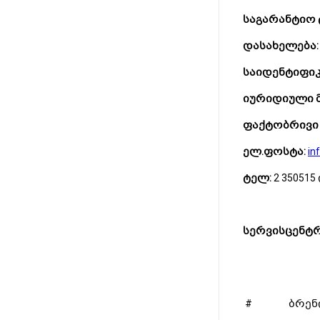
საგარანტიო
დასახელება:
საიდენტიფიკ
იურიდიული
ფაქტობრივი 
ელ.ფოსტა:
in
ტელ:
2 350515 
სერვისცენტრ
#
ბრენ