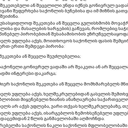
შეკეთებული ან შეცვლილი უნდა იქნეს გონივრულ ვადაში
ვანი შეფერხება საქონლის ბუნებისა და იმ მიზნის გათ
შეიძინა.
უსასყიდლოდ შეკეთება ან შეცვლა გულისხმობს მოვაჭრი
ალისა და მასალების ხარჯების) გაწევას, რომლებიც 
ინებულ პირობებთან შესაბამისობის უზრუნველსაყოფ
ელს უფლება აქვს, მოითხოვოს საქონლის ფასის შემცირ
ერთ-ერთი შემდეგი პირობა:
 შეკეთება ან შეცვლა შეუძლებელია;
 საქონელი გონივრულ ვადაში არ შეაკეთა ან არ შეცვა
დმი ინტერესი დაკარგა;
 მიერ საქონლის შეკეთება ან შეცვლა მომხმარებელს მნ
ელს უფლება აქვს, ხელშეკრულებიდან გასვლის შემთხ
ბლობით მიყენებული ზიანის ანაზღაურება საქართველ
ელს არ აქვს უფლება, უარი თქვას ხელშეკრულებაზე, თ
ელს უფლება აქვს, ისარგებლოს ზემოხსენებული უფლე
ადაცემიდან 2 წლის განმავლობაში აღმოჩნდა.
რებელმა საქონლის ნაკლი საქონლის მფლობელობაში მ