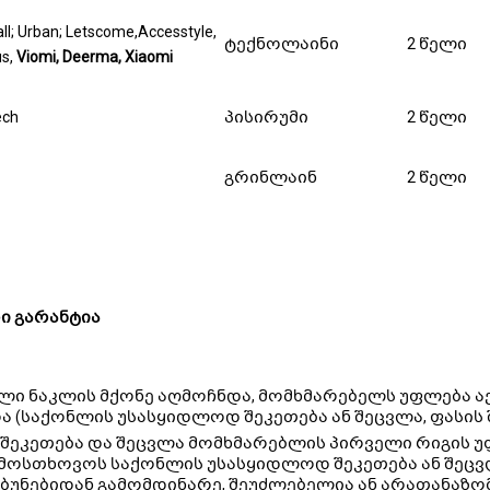
ll; Urban; Letscome,Accesstyle,
ტექნოლაინი
2 წელი
us,
Viomi, Deerma, Xiaomi
ech
პისირუმი
2 წელი
გრინლაინ
2 წელი
ი გარანტია
ლი ნაკლის მქონე აღმოჩნდა, მომხმარებელს უფლება ა
 (საქონლის უსასყიდლოდ შეკეთება ან შეცვლა, ფასის 
შეკეთება და შეცვლა მომხმარებლის პირველი რიგის უ
მოსთხოვოს საქონლის უსასყიდლოდ შეკეთება ან შეცვლა
ბუნებიდან გამომდინარე, შეუძლებელია ან არათანაზომ