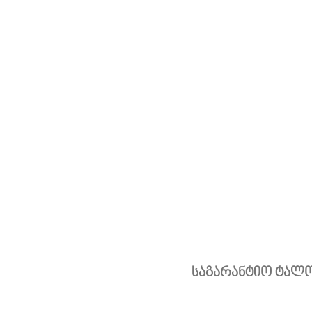
საგარანტიო ტალ