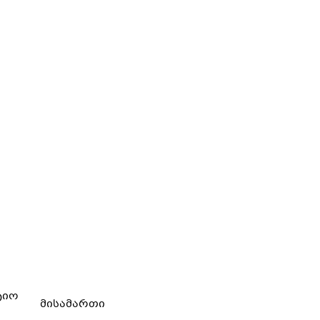
ტიო
მისამართი