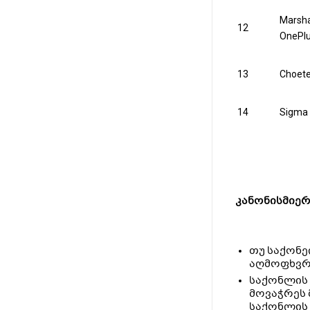
Marsha
12
OnePl
13
Choet
14
Sigma
კანონისმიერ
თუ საქონე
აღმოფხვრა
საქონლის 
მოვაჭრეს 
საქონლის 