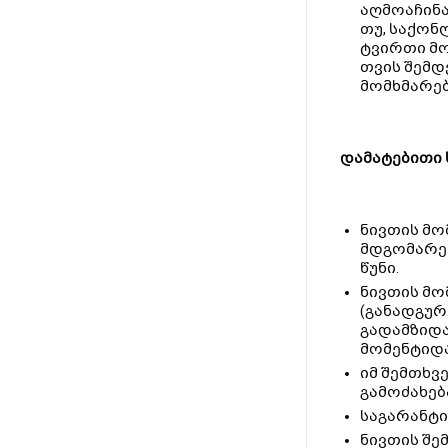
აღმოაჩინა
თუ, საქონ
ტვირთი მო
თვის შემდ
მომხმარებ
დამატებითი 
ნივთის მო
მდგომარეო
წუნი.
ნივთის მო
(განადგურ
გადამზიდა
მომენტიდა
იმ შემთხვ
გამოძახებ
საგარანტი
ნივთის შე