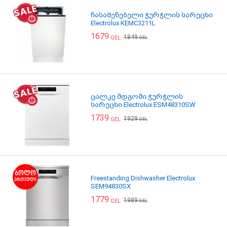
ჩასაშენებელი ჭურჭლის სარეცხი
Electrolux KEMC3211L
1679
1849
GEL
GEL
ცალკე მდგომი ჭურჭლის
სარეცხი Electrolux ESM48310SW
1739
1929
GEL
GEL
Freestanding Dishwasher Electrolux
SEM94830SX
1779
1989
GEL
GEL