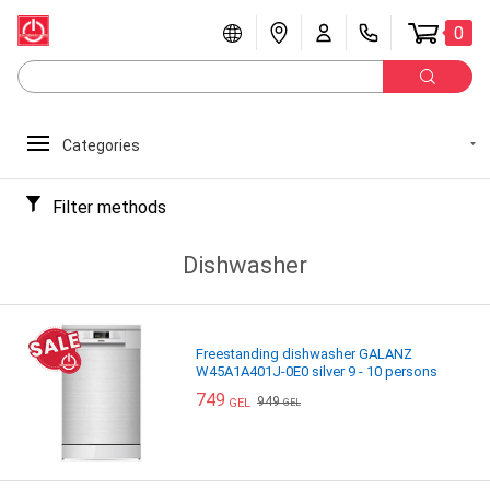
0
Categories
Filter methods
Dishwasher
Freestanding dishwasher GALANZ
W45A1A401J-0E0 silver 9 - 10 persons
749
949
GEL
GEL