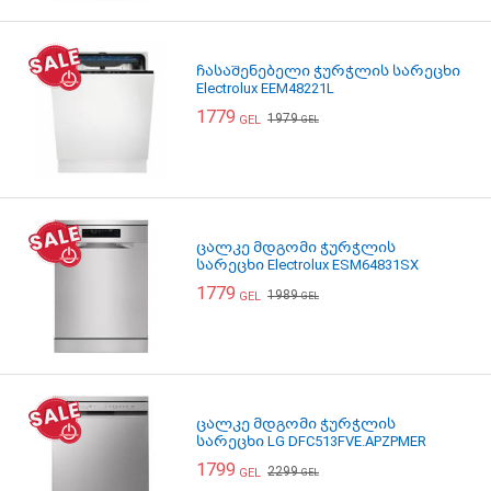
ჩასაშენებელი ჭურჭლის სარეცხი
Electrolux EEM48221L
1779
1979
GEL
GEL
ცალკე მდგომი ჭურჭლის
სარეცხი Electrolux ESM64831SX
1779
1989
GEL
GEL
ცალკე მდგომი ჭურჭლის
სარეცხი LG DFC513FVE.APZPMER
1799
2299
GEL
GEL