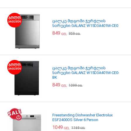
ცალკე მდგომი ჭურჭლის
სარეცხი GALANZ W15D3A401M-CE0
849
959
GEL
GEL
ცალკე მდგომი ჭურჭლის
სარეცხი GALANZ W15D3A401M-CE0-
BK
849
1099
GEL
GEL
Freestanding Dishwasher Electrolux
ESF2400OS Silver 6 Person
1049
1169
GEL
GEL