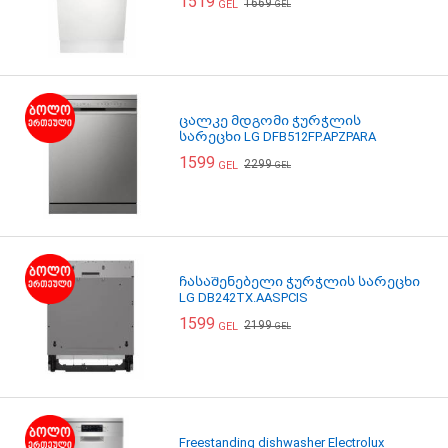
1519
1669
GEL
GEL
ცალკე მდგომი ჭურჭლის
სარეცხი LG DFB512FP.APZPARA
1599
2299
GEL
GEL
ჩასაშენებელი ჭურჭლის სარეცხი
LG DB242TX.AASPCIS
1599
2199
GEL
GEL
Freestanding dishwasher Electrolux