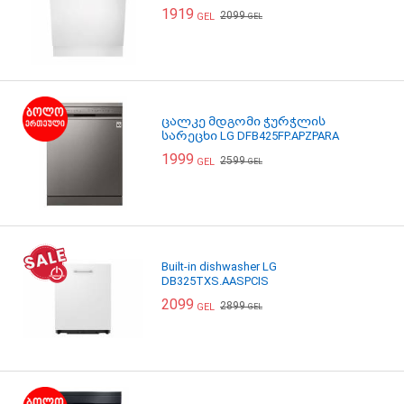
1919
2099
GEL
GEL
ცალკე მდგომი ჭურჭლის
სარეცხი LG DFB425FP.APZPARA
1999
2599
GEL
GEL
Built-in dishwasher LG
DB325TXS.AASPCIS
2099
2899
GEL
GEL