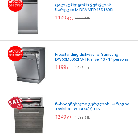
ცალკე მდგომი ჭურჭლის
სარეცხი MIDEA MFD45S160Si
1149
1299
GEL
GEL
Freestanding dishwasher Samsung
DW60M5062FS/TR silver 13 - 14 persons
1199
1649
GEL
GEL
ჩასაშენებელი ჭურჭლის სარეცხი
Toshiba DW-14B4(B)-CIS
1249
1599
GEL
GEL