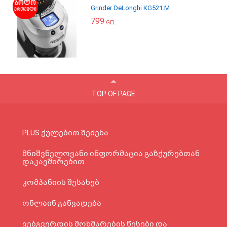
Grinder DeLonghi KG521.M
799
GEL
TOP OF PAGE
PLUS ქულებით შეძენა
მნიშვნელოვანი ინფორმაცია გაზქურებთან
დაკავშირებით
კომპანიის შესახებ
ონლაინ განვადება
ვებგვერდის მოხმარების წესები და