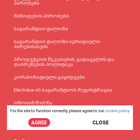
პირობები
მიწოდების პირობები
საგარანტიო ტალონი
საგარანტიო ტალონი იურიდიული
პირებისთვის
პროდუქციის შეკეთების, გადაცვლის და
დაბრუნების პოლიტიკა
კორპორატიული გაყიდვები
Electrolux-ის საგარანტიოს რეგისტრაცია
ონლაინ შეძენა
For the site to function correctly, please agree to our
cookie policy
.
Cookie პოლიტიკა
AGREE
CLOSE
კონფიდენციალობის პოლიტიკა