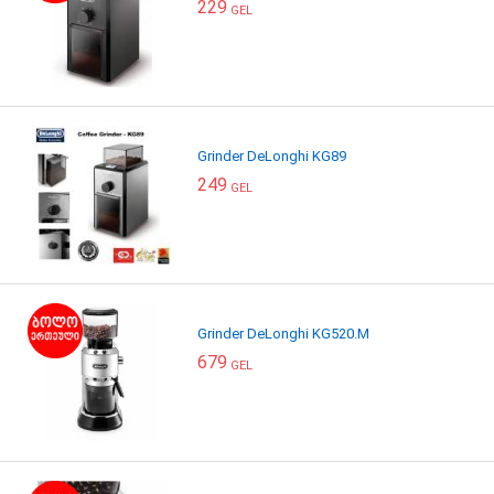
229
GEL
Grinder DeLonghi KG89
249
GEL
Grinder DeLonghi KG520.M
679
GEL