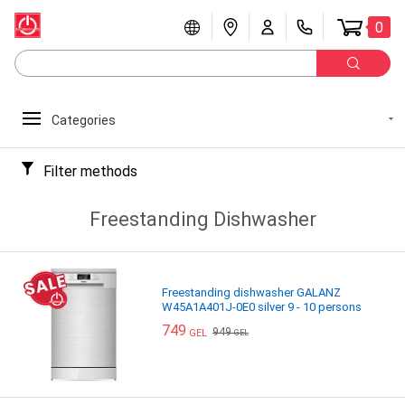
0
Categories
Filter methods
Freestanding Dishwasher
Freestanding dishwasher GALANZ
W45A1A401J-0E0 silver 9 - 10 persons
749
949
GEL
GEL