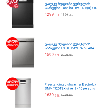
ცალკე მდგომი ჭურჭლის
სარეცხი Toshiba DW-14F6(B)-CIS
1299
1599
GEL
GEL
ცალკე მდგომი ჭურჭლის
სარეცხი LG DFB512FP.APZPARA
1599
2299
GEL
GEL
Freestanding dishwasher Electrolux
SMM43201SX silver 9 - 10 persons
1639
1799
GEL
GEL