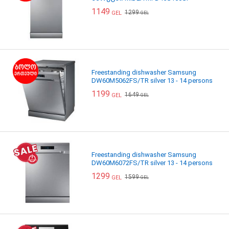
1149
1299
GEL
GEL
Freestanding dishwasher Samsung
DW60M5062FS/TR silver 13 - 14 persons
1199
1649
GEL
GEL
Freestanding dishwasher Samsung
DW60M6072FS/TR silver 13 - 14 persons
1299
1599
GEL
GEL