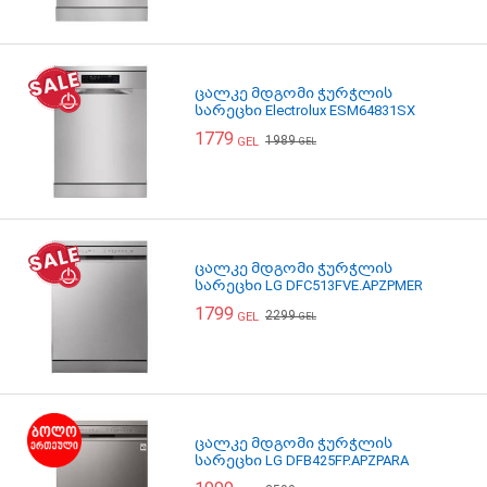
ცალკე მდგომი ჭურჭლის
სარეცხი Electrolux ESM64831SX
1779
1989
GEL
GEL
ცალკე მდგომი ჭურჭლის
სარეცხი LG DFC513FVE.APZPMER
1799
2299
GEL
GEL
ცალკე მდგომი ჭურჭლის
სარეცხი LG DFB425FP.APZPARA