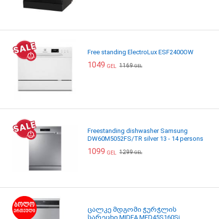
Free standing ElectroLux ESF2400OW
1049
1169
GEL
GEL
Freestanding dishwasher Samsung
DW60M5052FS/TR silver 13 - 14 persons
1099
1299
GEL
GEL
ცალკე მდგომი ჭურჭლის
სარეცხი MIDEA MFD45S160Si