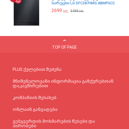
სარეცხი LG DFC287HMS.ABMPGCC
2699
3499
GEL
GEL
TOP OF PAGE
PLUS ქულებით შეძენა
მნიშვნელოვანი ინფორმაცია გაზქურებთან
დაკავშირებით
კომპანიის შესახებ
ონლაინ განვადება
ვებგვერდის მოხმარების წესები და
პირობები