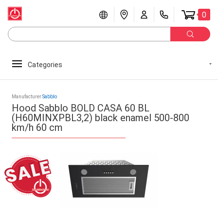
0
Categories
Manufacturer
Sabblo
Hood Sabblo BOLD CASA 60 BL
(H60MINXPBL3,2) black enamel 500-800
km/h 60 cm