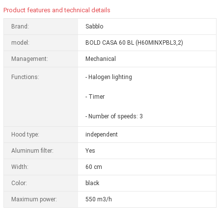
Product features and technical details
Brand:
Sabblo
model:
BOLD CASA 60 BL (H60MINXPBL3,2)
Management:
Mechanical
Functions:
- Halogen lighting
- Timer
- Number of speeds: 3
Hood type:
independent
Aluminum filter:
Yes
Width:
60 cm
Color:
black
Maximum power:
550 m3/h