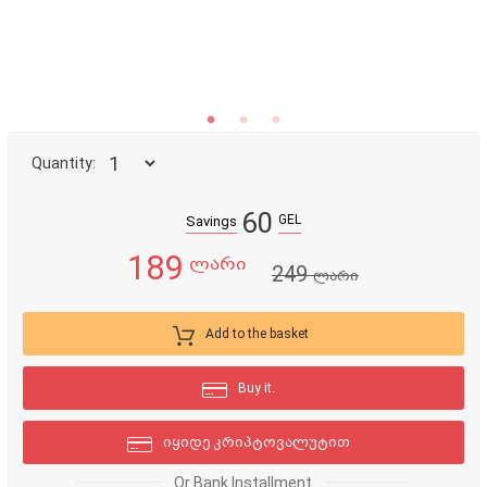
Quantity:
60
GEL
Savings
189
ლარი
249
ლარი
Add to the basket
Buy it.
იყიდე კრიპტოვალუტით
Or Bank Installment