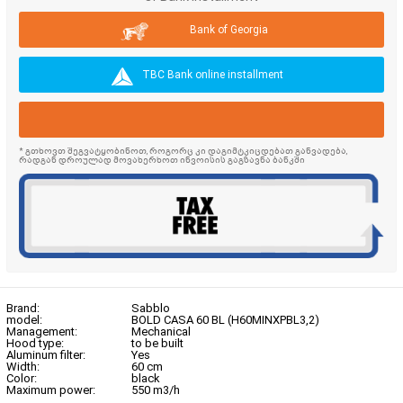
Bank of Georgia
TBC Bank online installment
* გთხოვთ შეგვატყობინოთ, როგორც კი დაგიმტკიცდებათ განვადება,
რადგან დროულად მოვახერხოთ ინვოისის გაგზავნა ბანკში
Brand:
Sabblo
model:
BOLD CASA 60 BL (H60MINXPBL3,2)
Management:
Mechanical
Hood type:
to be built
Aluminum filter:
Yes
Width:
60 cm
Color:
black
Maximum power:
550 m3/h