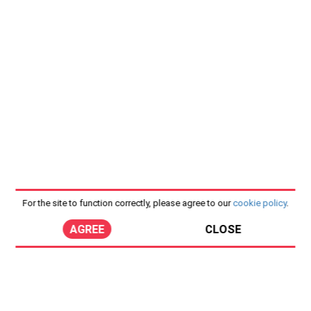
For the site to function correctly, please agree to our
cookie policy
.
AGREE
CLOSE