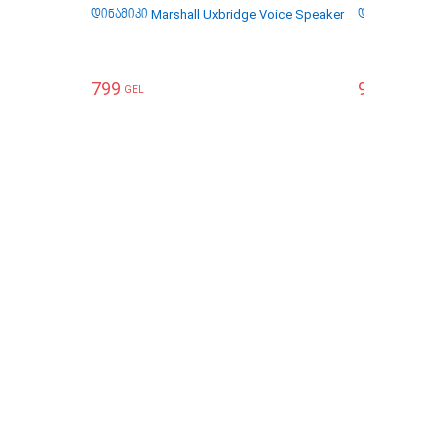
დინამიკი Marshall Uxbridge Voice Speaker
დინამიკი Har
799
999
GEL
GEL