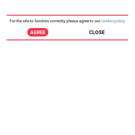
For the site to function correctly, please agree to our
cookie policy
.
AGREE
CLOSE