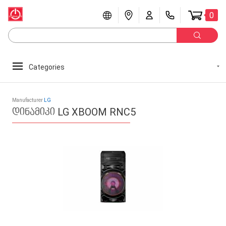
0
Categories
Manufacturer
LG
დინამიკი LG XBOOM RNC5