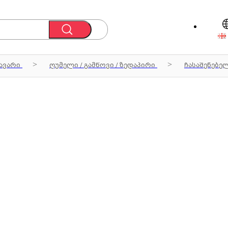
ავარი
ღუმელი / გამწოვი / ზედაპირი
ჩასაშენებე