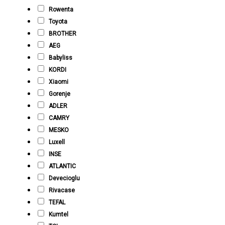
Rowenta
Toyota
BROTHER
AEG
Babyliss
KORDI
Xiaomi
Gorenje
ADLER
CAMRY
MESKO
Luxell
INSE
ATLANTIC
Devecioglu
Rivacase
TEFAL
Kumtel