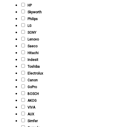
HP
Skyworth
Philips
LG
SONY
Lenovo
Saeco
Hitachi
Indesit
Toshiba
Electrolux
Canon
GoPro
BOSCH
AKOG
VIVA
AUX
Simfer