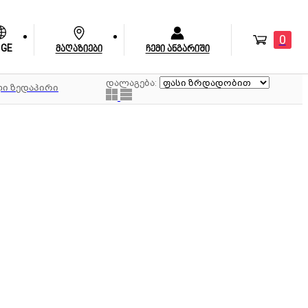
0
GE
მაღაზიები
ჩემი ანგარიში
დალაგება:
ლი ზედაპირი