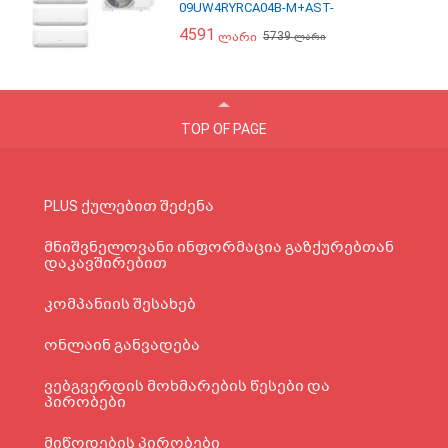
09UW4RYRCA04B-M+AST-
12UW4RMRCA00B-M+AST-
4591
5739
ლარი
12UW4RMRCA00B-M+AST-
ლარი
12UW4RMRCA00B-M ინვერტერი
შიდა და გარე ბლოკი
TOP OF PAGE
PLUS ქულებით შეძენა
მნიშვნელოვანი ინფორმაცია გაზქურებთან
დაკავშირებით
კომპანიის შესახებ
ონლაინ განვადება
ვებგვერდის მოხმარების წესები და
პირობები
მიწოდების პირობები