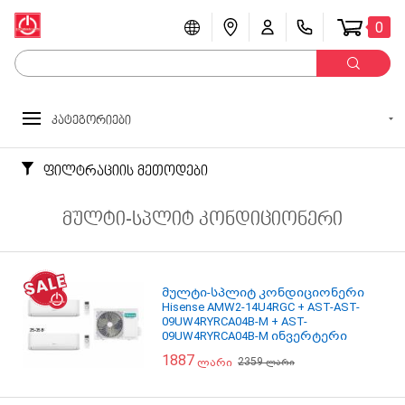
0
კატეგორიები
ფილტრაციის მეთოდები
მულტი-სპლიტ კონდიციონერი
მულტი-სპლიტ კონდიციონერი
Hisense AMW2-14U4RGC + AST-AST-
09UW4RYRCA04B-M + AST-
09UW4RYRCA04B-M ინვერტერი
შიდა და გარე ბლოკი
1887
2359
ლარი
ლარი