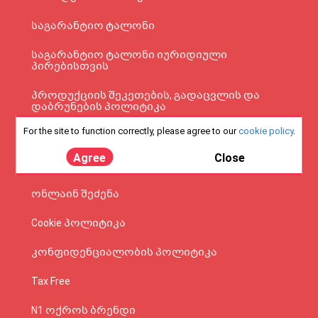
საგარანტიო ტალონი
საგარანტიო ტალონი იურიდიული
პირებისთვის
პროდუქციის შეკეთების, გადაცვლის და
დაბრუნების პოლიტიკა
For the site to function correctly, please agree to our
cookie policy
.
კორპორატიული გაყიდვები
Agree
Close
Electrolux-ის საგარანტიოს რეგისტრაცია
ონლაინ შეძენა
Cookie პოლიტიკა
კონფიდენციალობის პოლიტიკა
Tax Free
N1 ოქროს ბრენდი