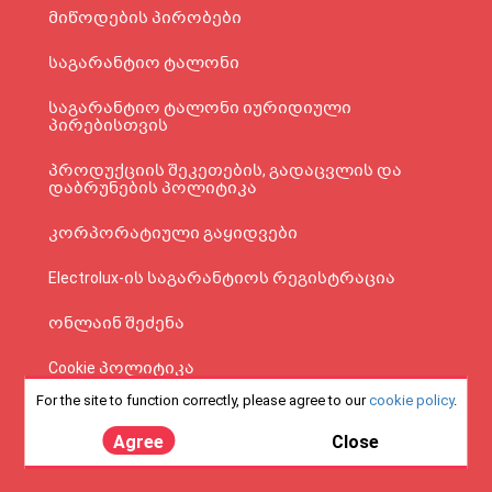
მიწოდების პირობები
საგარანტიო ტალონი
საგარანტიო ტალონი იურიდიული
პირებისთვის
პროდუქციის შეკეთების, გადაცვლის და
დაბრუნების პოლიტიკა
კორპორატიული გაყიდვები
Electrolux-ის საგარანტიოს რეგისტრაცია
ონლაინ შეძენა
Cookie პოლიტიკა
For the site to function correctly, please agree to our
cookie policy
.
კონფიდენციალობის პოლიტიკა
Agree
Close
Tax Free