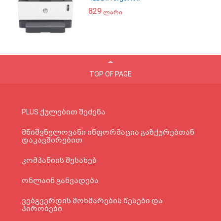
829
ლარი
TOP OF PAGE
PLUS ქულებით შეძენა
მნიშვნელოვანი ინფორმაცია გაზქურებთან
დაკავშირებით
კომპანიის შესახებ
ონლაინ განვადება
ვებგვერდის მოხმარების წესები და
პირობები