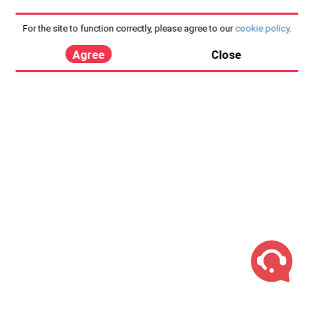
For the site to function correctly, please agree to our
cookie policy
.
Agree
Close