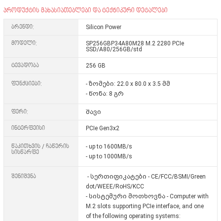
პროდუქტის მახასიათებლები და ტექნიკური დეტალები
ბრენდი:
Silicon Power
მოდელი:
SP256GBP34A80M28 M.2 2280 PCIe
SSD/A80/256GB/std
ტევადობა
256 GB
ფუნქციები:
- ზომები: 22.0 x 80.0 x 3.5 მმ
- წონა: 8 გრ
ფერი:
შავი
ინტერფეისი
PCIe Gen3x2
წაკითხვის / ჩაწერის
- up to 1600MB/s
სისწარფე
- up to 1000MB/s
შენიშვნა
- სერთიფიკატები - CE/FCC/BSMI/Green
dot/WEEE/RoHS/KCC
- სისტემური მოთხოვნა - Computer with
M.2 slots supporting PCIe interface, and one
of the following operating systems: