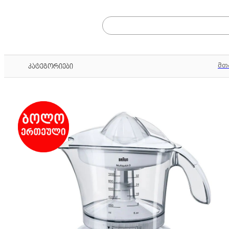
მთ
კატეგორიები