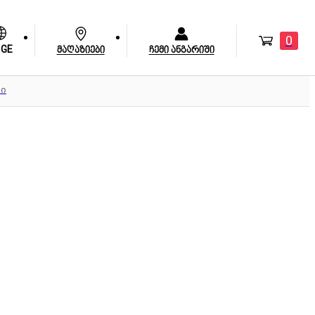
0
GE
მაღაზიები
ჩემი ანგარიში
რი