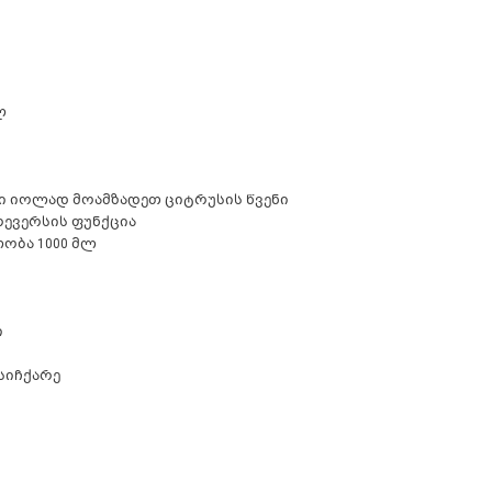
ლ
ი იოლად მოამზადეთ ციტრუსის წვენი
რევერსის ფუნქცია
ობა 1000 მლ
ი
სიჩქარე