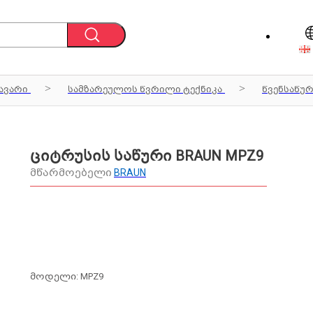
ავარი
სამზარეულოს წვრილი ტექნიკა
წვენსაწუ
ციტრუსის საწური BRAUN MPZ9
მწარმოებელი
BRAUN
მოდელი: MPZ9