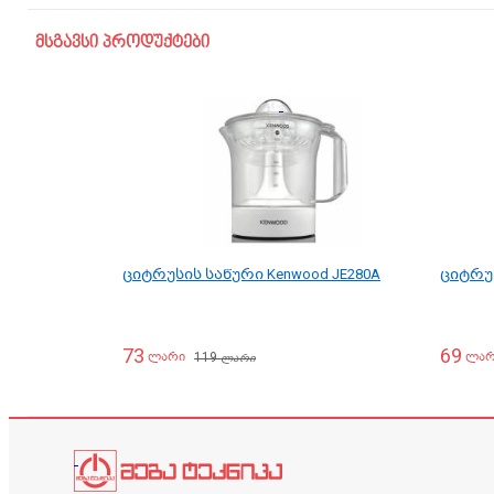
მსგავსი პროდუქტები
ციტრუსის საწური Kenwood JE280A
ციტრუს
73
69
119
ლარი
ლარ
ლარი