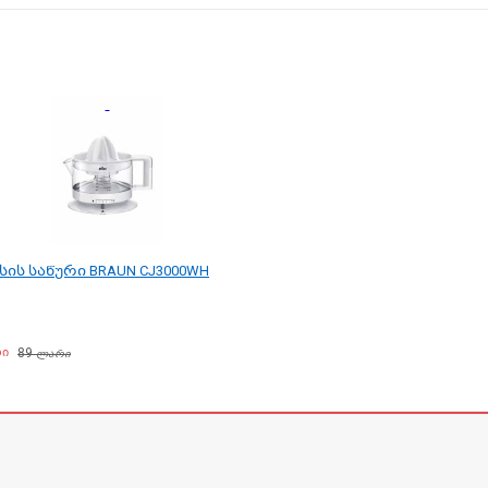
ის საწური BRAUN CJ3000WH
89
ი
ლარი