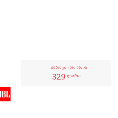
მარაგში არ არის
329
ლარი