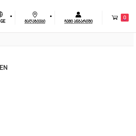
0
GE
მაღაზიები
ჩემი ანგარიში
REN