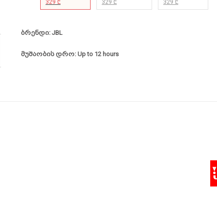
329 ₾
329 ₾
329 ₾
ბრენდი: JBL
მუშაობის დრო: Up to 12 hours