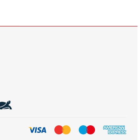
299
279
ლარი
ლარი