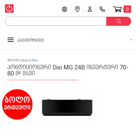
0
კატეგორიები
მწარმოებელი
Dixi
კონდიციონერი Dixi MG 24B ინვერტერი 70-
80 მ² შავი