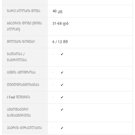
გარე ბლოკის წონა:
40 კგ
ხმაურის დონე (შიდა
31-68 დბ
ბლოკი)
მილების ზომები :
6 / 12 მმ
გათბობა /
· ✔
გაგრილება
ტენის ამოშრობა
· ✔
თვითდიაგნოსტიკა
· ✔
I Feel ფუნქცია
· ✔
ავტომატური
· ✔
გადატვირთვა
ჰაერის ცირკულაცია
· ✔