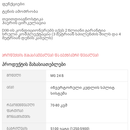
ფუნქციები:
ტენის ამოშრობა
თვითდიაგნოსტიკა
ჰაერის ცირკულაცია
DIXI-ის კონდიციონერებს აქვს 2 წლიანი გარანტია
სრული კომპლექტაცია (3 მეტრიან სპილენძის მილს და 4
მეტრიან დენის კაბელს)
პროდუქტის მახასიათებლები და ტექნიკური დეტალები
პროდუქტის მახასიათებლები
მოდელი
MG 24 B
ტიპი
ინვერტორული კედლის სპლიტ
სისტემა
რეკომენდებული
70-80 კვმ
ფართობი
მონტაჟისთვის
გაგრილების
5100 ვატი (1250-5900)