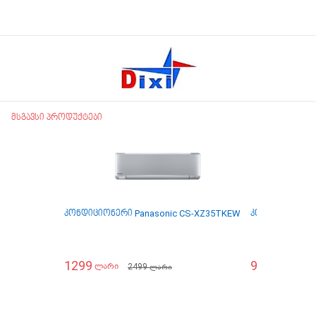
მსგავსი პროდუქტები
კონდიციონერი Panasonic CS-XZ35TKEW
კონდიციონერ
1299
999
2499
2
ლარი
ლარი
ლარი