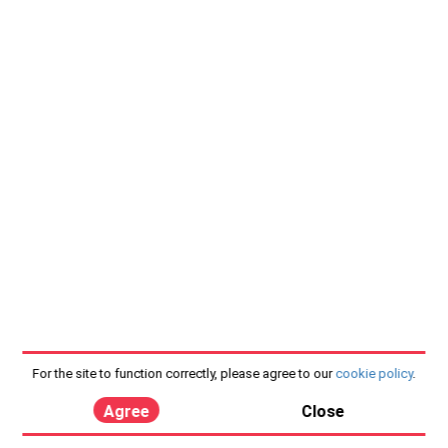
For the site to function correctly, please agree to our
cookie policy
.
Agree
Close