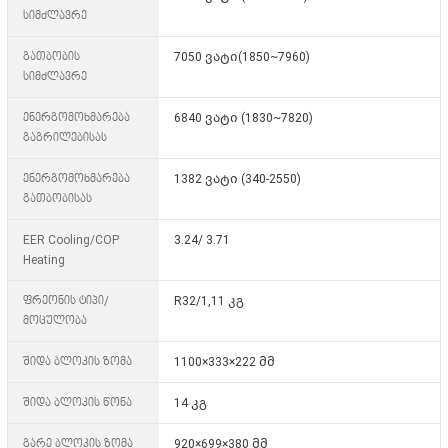
სიმძლავრე
გათბობის
7050 ვატი(1850~7960)
სიმძლავრე
ენერგომოხმარება
6840 ვატი (1830~7820)
გაგრილებისას
ენერგომოხმარება
1382 ვატი (340-2550)
გათბობისას
EER Cooling/COP
3.24/ 3.71
Heating
ფრეონის ტიპი/
R32/1,11 კგ
მოცულობა
შიდა ბლოკის ზომა
1100×333×222 მმ
შიდა ბლოკის წონა
14 კგ
გარე ბლოკის ზომა
920×699×380 მმ