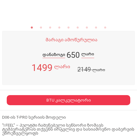
მარაგი ამოწურულია
650
ლარი
დანაზოგი
1499
ლარი
2149
ლარი
BTU კალკულატორი
DIXI-ის
T-PRO
სერიის მოდელი
"
I FEEL"
– პულტში ჩაშენებული სენსორი ზომავს
ტემპერატურას თქვენს ირგვლივ და სასიამოვნო დაბერვის
უზრუნველყოფს