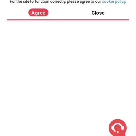
For the site to function correctly, please agree to our
cookie policy
.
Agree
Close