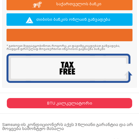
საქართველოს ბანკი
თიბისი ბანკის ონლაინ განვადება
* გთხოვთ შეგვატყობინოთ, როგორც კი დაგიმტკიცდებათ განვადება,
რადგან დროულად მოვახერხოთ ინვოისის გაგზავნა ბანკში
BTU კალკულატორი
Samsung-ის კონდიციონერს აქვს 3 წლიანი გარანტია და არ
მოყვება სამონტჟო მასალა