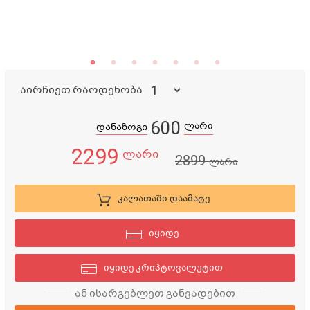
აირჩიეთ რაოდენობა
600
ლარი
დანაზოგი
2299
ლარი
2899
ლარი
კალათაში დაამატე
იყიდე
იყიდე კრიპტოვალუტით
ან ისარგებლეთ განვადებით