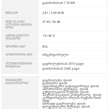
გათბობისას 7.33 KW
EER/COP
2,81 / 3.00 W/W
შიდა და გარე
37-43 / 56 dB
ბლოკების ხმაურის
დონე
ტემპერატურული
-10 /46 ℃
დიაპაზონი
ფრეონის ტიპი
R32
კომპრესორის ტიპი
ინვერტორული
ელექტროენერგიის
გაგრილებისას 2510 ვატი
მოხმარება
გათბობისას 2442 ვატი
დამატებითი
გაგრილება: დიახ
მახასიათებლები
გათბობა: დიახ
ავტომატური გადატვირთვა: დიახ
ამოშრობის ფუნქცია : დიახ
ვენტილაციის რეჟიმი: დიახ
ჰაერის ნაკადის კონტროლი : დიახ
კომფორტული ძილის რეჟიმი
Good
sleep
სწრაფი გაგრილება: დიახ
დისტანციური მართვა: დიახ