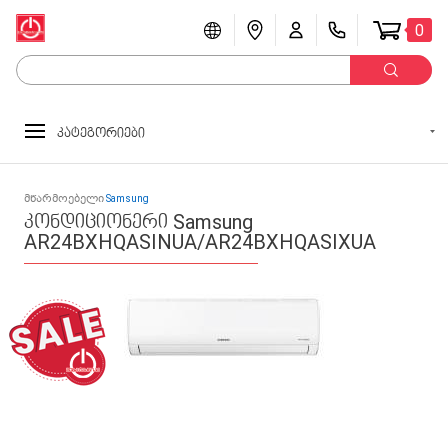
0
კატეგორიები
მწარმოებელი
Samsung
კონდიციონერი Samsung
AR24BXHQASINUA/AR24BXHQASIXUA