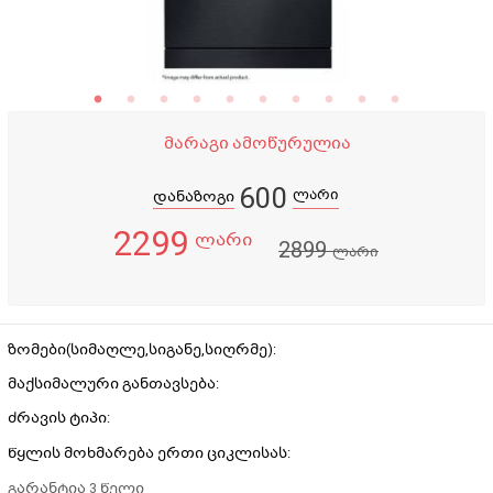
მარაგი ამოწურულია
600
ლარი
დანაზოგი
2299
ლარი
2899
ლარი
ზომები(სიმაღლე,სიგანე,სიღრმე):
მაქსიმალური განთავსება:
ძრავის ტიპი:
წყლის მოხმარება ერთი ციკლისას:
გარანტია 3 წელი