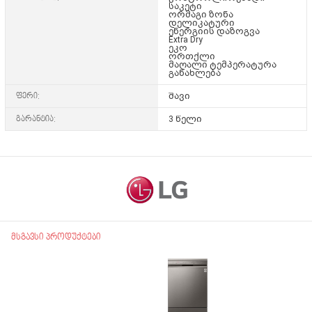
საკეტი
ორმაგი ზონა
დელიკატური
ენერგიის დაზოგვა
Extra Dry
ეკო
ორთქლი
მაღალი ტემპერატურა
განახლება
ფერი:
შავი
გარანტია:
3 წელი
მსგავსი პროდუქტები