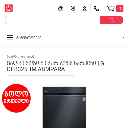
0
კატეგორიები
მწარმოებელი
LG
ცალკე მდგომი ჭურჭლის სარეცხი LG
DFB325HM.ABMPARA