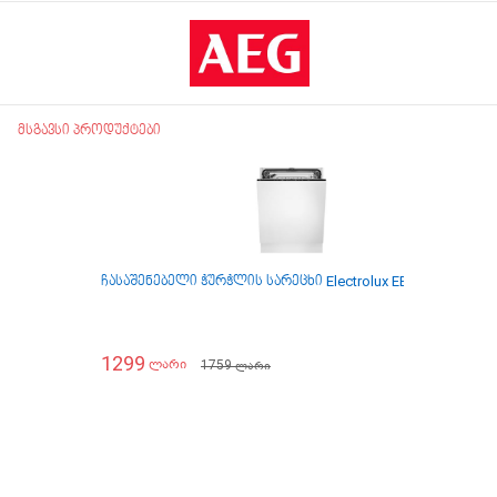
მსგავსი პროდუქტები
ჩასაშენებელი ჭურჭლის სარეცხი Electrolux EES47320L
ჩა
1299
1
1759
ლარი
ლარი