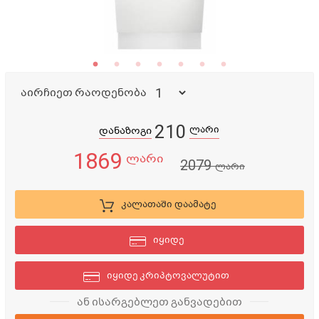
აირჩიეთ რაოდენობა
210
ლარი
დანაზოგი
1869
ლარი
2079
ლარი
კალათაში დაამატე
იყიდე
იყიდე კრიპტოვალუტით
ან ისარგებლეთ განვადებით