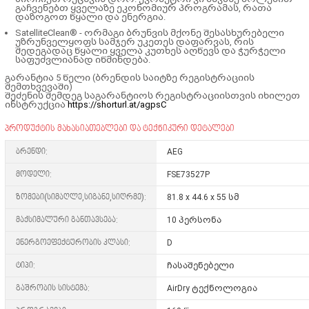
გაჩვენებთ ყველაზე ეკონომიურ პროგრამას, რათა
დაზოგოთ წყალი და ენერგია.
SatelliteClean® - ორმაგი ბრუნვის მქონე შესასხურებელი
უზრუნველყოფს
სამჯერ უკეთეს დაფარვას
, რის
შედეგადაც წყალი ყველა კუთხეს აღწევს და ჭურჭელი
საფუძვლიანად იწმინდება.
გარანტია 5 წელი (ბრენდის საიტზე რეგისტრაციის
შემთხვევაში)
შეძენის შემდეგ საგარანტიოს რეგისტრაციისთვის იხილეთ
ინსტრუქცია
https://shorturl.at/agpsC
პროდუქტის მახასიათებლები და ტექნიკური დეტალები
ბრენდი:
AEG
მოდელი:
FSE73527P
ზომები(სიმაღლე,სიგანე,სიღრმე):
81.8 x 44.6 x 55 სმ
მაქსიმალური განთავსება:
10 პერსონა
ენერგოეფექტურობის კლასი:
D
ტიპი:
ჩასაშენებელი
გაშრობის სისტემა:
AirDry ტექნოლოგია