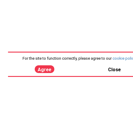
For the site to function correctly, please agree to our
cookie poli
Agree
Close