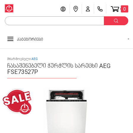
0
კატეგორიები
მწარმოებელი
AEG
ჩასაშენებელი ჭურჭლის სარეცხი AEG
FSE73527P