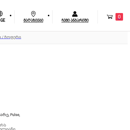
0
GE
მაღაზიები
ჩემი ანგარიში
 / ჩოფერი
არე, Pulse,
ურს
ნულიანი