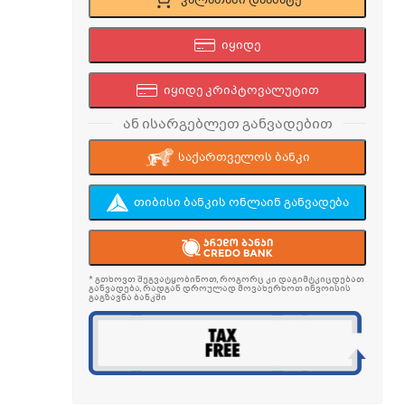
კალათაში დაამატე
იყიდე
იყიდე კრიპტოვალუტით
ან ისარგებლეთ განვადებით
საქართველოს ბანკი
თიბისი ბანკის ონლაინ განვადება
* გთხოვთ შეგვატყობინოთ, როგორც კი დაგიმტკიცდებათ
განვადება, რადგან დროულად მოვახერხოთ ინვოისის
გაგზავნა ბანკში