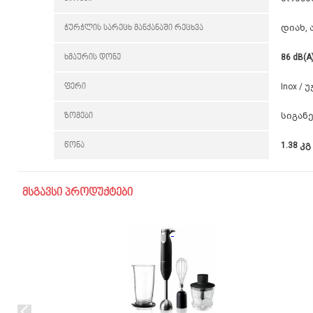
ჭურჭლის სარეცხ მანქანაში რეცხვა
დიახ, 
ხმაურის დონე
86 dB(A
ფერი
Inox /
ზომები
სიგან
წონა
1.38 კგ
მსგავსი პროდუქტები