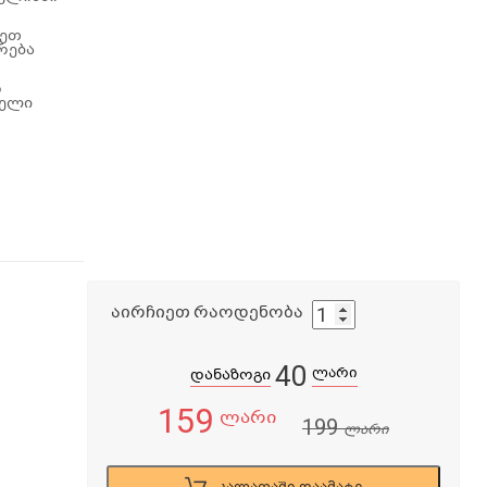
კეთ
რება
დ
ნელი
აირჩიეთ რაოდენობა
40
ლარი
დანაზოგი
159
ლარი
199
ლარი