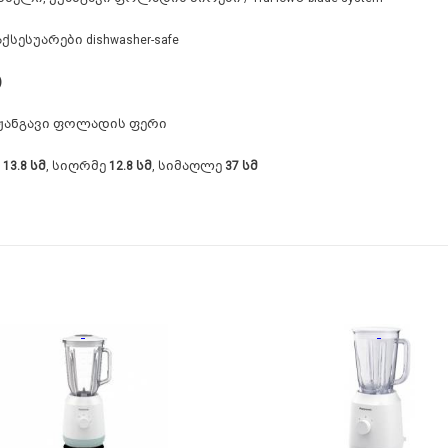
აქსესუარები dishwasher-safe
)
 უჟანგავი ფოლადის ფერი
ე
13.8 სმ
, სიღრმე
12.8 სმ
, სიმაღლე
37 სმ