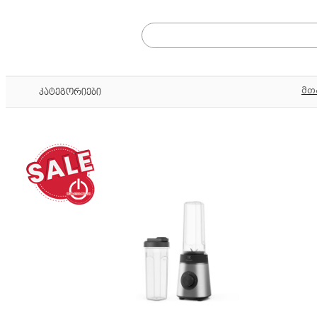
მთ
კატეგორიები