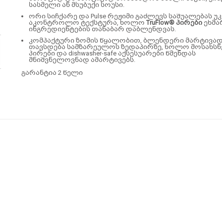
სასმელი ან მსუბუქი სოუსი.
ორი სიჩქარე და Pulse რეჟიმი გაძლევს საშუალებას უ
აკონტროლო ტექსტურა, ხოლო
TruFlow® პირები
ეხმა
ინგრედიენტების თანაბარ დაბლენდვას.
კომპაქტური ზომის წყალობით, ბლენდერი მარტივა
თავსდება სამზარეულოს ზედაპირზე, ხოლო მოსახს
პირები და dishwasher-safe აქსესუარები წმენდას
მნიშვნელოვნად ამარტივებს.
გარანტია 2 წელი