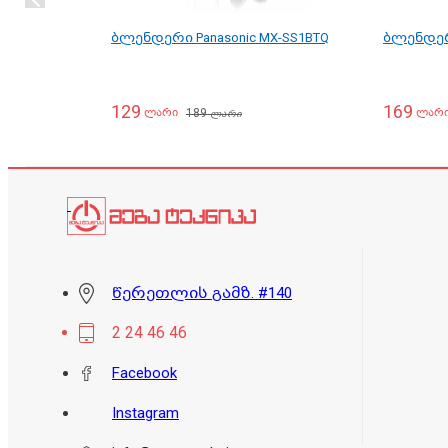
ბლენდერი Panasonic MX-SS1BTQ
ბლენდერი
129
169
189
ლარი
ლარ
ლარი
წერეთლის გამზ. #140
2 24 46 46
Facebook
Instagram