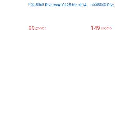
ჩანთები Rivacase 8125 black14
ჩანთები Rivacase 8290 cha
99
149
ლარი
ლარი