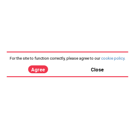
For the site to function correctly, please agree to our
cookie policy
.
Agree
Close