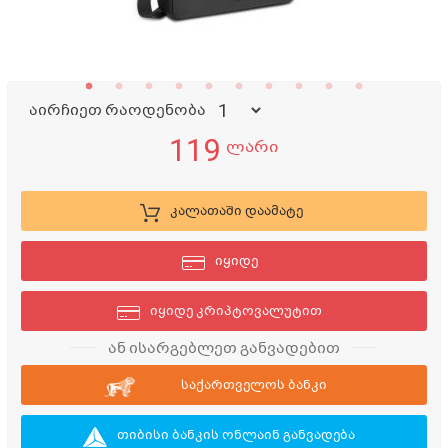
აირჩიეთ რაოდენობა
119
ლარი
კალათაში დაამატე
იყიდე
იყიდე კრიპტოვალუტით
ან ისარგებლეთ განვადებით
საქართველოს ბანკი
თიბისი ბანკის ონლაინ განვადება