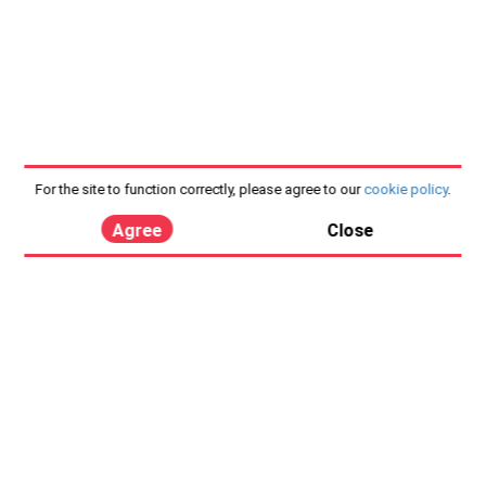
For the site to function correctly, please agree to our
cookie policy
.
Agree
Close