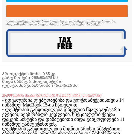
* გთხოვთ შეგვატყობინოთ, როგორც კი დაგიმტკიცდებათ განვადება,
რადგან დროულად მოვახერხოთ ინვოისის გაგზავნა ბანკში
პროდუქტის წონა: 0.65 კგ
გარე ზომები: 285x80x375 მმ
შიდა მასალა: პოლიესტერი
ლეპტოპის ჯიბის ზომა 345x245x25 მმ
პროდუქტის მახასიათებლები და ტექნიკური დეტალები
• იდეალურია ლეპტოპებისა და ულტრაბუქებისთვის 14
ინჩამდე, MacBook 15-ის ჩათვლით.
• ლეპტოპის განყოფილება დაცულია წყალგაუმტარი
ელვით, აქვს რბილი კედლები, სპეციალური ქვედა
დაცვის სისტემა და დამატებითი შიდა განყოფილება 11
ინჩამდე ტაბლეტისთვის.
ლეპტოპის განყოფილების შიგნით არის დამატებითი
ბადისებრი ჯიბე, ელვაშეკრული ჯიბე და მოსახსნელი