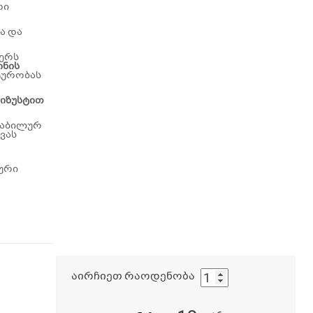
რი
ა და
იერს
ინის
ტურობას
 სიზუსტით
ტაბილურ
ხვას
ური
აირჩიეთ რაოდენობა