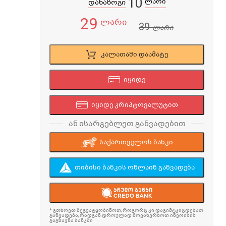
10
ლარი
დანაზოგი
29
ლარი
39
ლარი
კალათაში დაამატე
იყიდე
იყიდე კრიპტოვალუტით
ან ისარგებლეთ განვადებით
საქართველოს ბანკი
თიბისი ბანკის ონლაინ განვადება
* გთხოვთ შეგვატყობინოთ, როგორც კი დაგიმტკიცდებათ
განვადება, რადგან დროულად მოვახერხოთ ინვოისის
გაგზავნა ბანკში