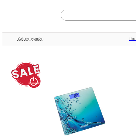
მთ
კატეგორიები