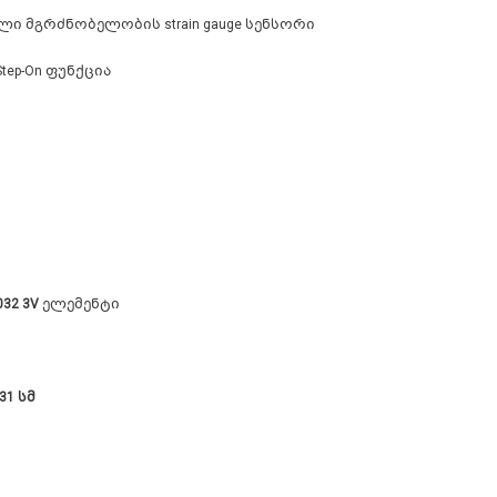
ალი მგრძნობელობის strain gauge სენსორი
Step-On ფუნქცია
032 3V
ელემენტი
 31 სმ