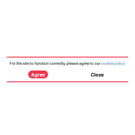
For the site to function correctly, please agree to our
cookie policy
.
Agree
Close