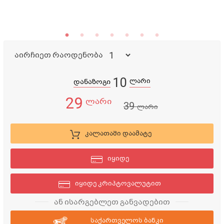
აირჩიეთ რაოდენობა
10
ლარი
დანაზოგი
29
ლარი
39
ლარი
კალათაში დაამატე
იყიდე
იყიდე კრიპტოვალუტით
ან ისარგებლეთ განვადებით
საქართველოს ბანკი