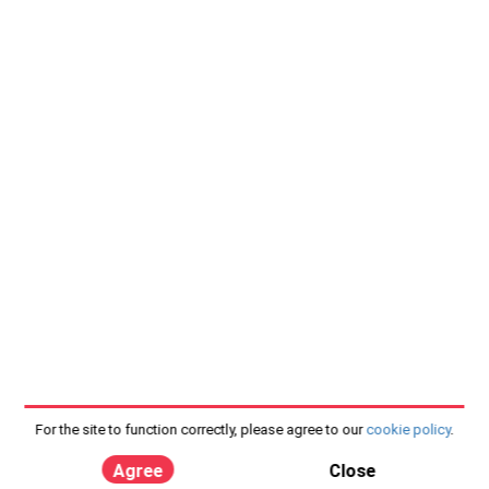
For the site to function correctly, please agree to our
cookie policy
.
Agree
Close