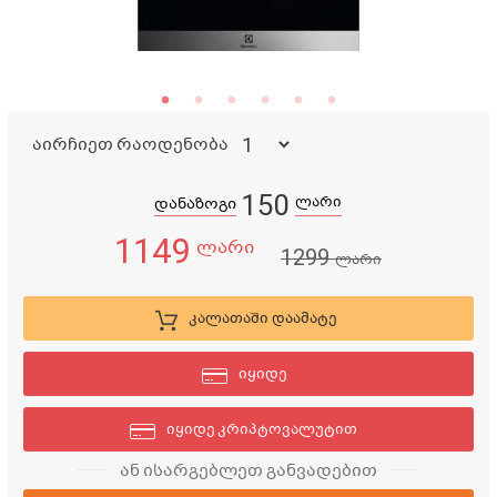
აირჩიეთ რაოდენობა
150
ლარი
დანაზოგი
1149
ლარი
1299
ლარი
კალათაში დაამატე
იყიდე
იყიდე კრიპტოვალუტით
ან ისარგებლეთ განვადებით