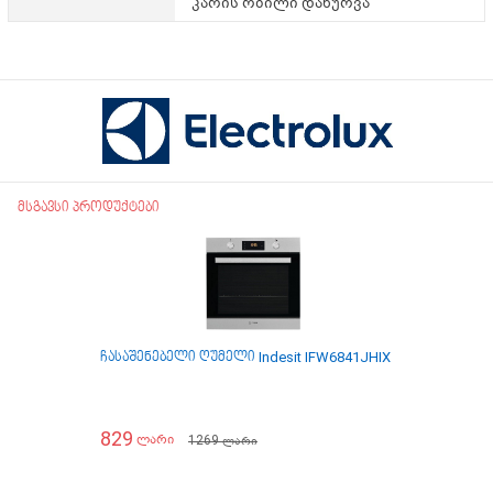
კარის რბილი დახურვა
მსგავსი პროდუქტები
ჩასაშენებელი ღუმელი Indesit IFW6841JHIX
ჩასაშენებე
829
899
1269
ლარი
ლარი
ლარი