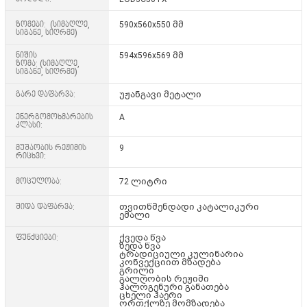
ზომები: (სიმაღლე,
590x560x550 მმ
სიგანე, სიღრმე)
ნიშის
594x596x569 მმ
ზომა: (სიმაღლე,
სიგანე, სიღრმე)
გარე დაფარვა:
უჟანგავი მეტალი
ენერგომოხმარების
A
კლასი:
მუშაობის რეჟიმის
9
რიცხვი:
მოცულობა:
72 ლიტრი
შიდა დაფარვა:
თვითწმენდადი კატალიკური
ემალი
ფუნქციები:
ქვედა წვა
ზედა წვა
ტრადიციული კულინარია
კონვექციით მზადება
გრილი
გალღობის რეჟიმი
ჰალოგენური განათება
ცხელი ჰაერი
ორთქლზე მომზადება