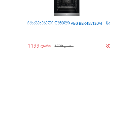
ჩასაშენებელი ღუმელი AEG BER455120M
ჩასაშენებელი ღ
1199
829
1739
12
ლარი
ლარი
ლარი