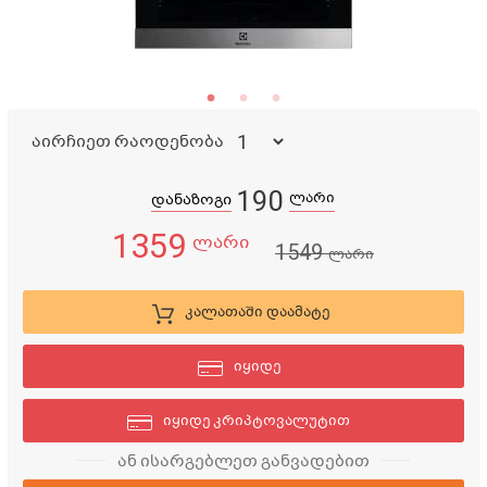
აირჩიეთ რაოდენობა
190
ლარი
დანაზოგი
1359
ლარი
1549
ლარი
კალათაში დაამატე
იყიდე
იყიდე კრიპტოვალუტით
ან ისარგებლეთ განვადებით