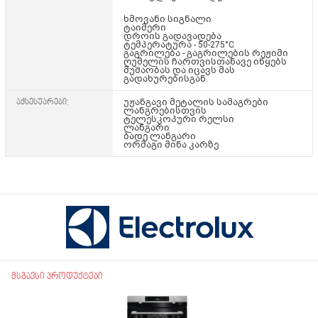
ხმოვანი სიგნალი
ტაიმერი
დროის გადავადება
ტემპერატურა - 50-275°C
გაგრილება - გაგრილების რეჟიმი
ღუმელის ჩართვისთანავე იწყებს
მუშაობას და იცავს მას
გადახურებისგან.
აქსესუარები:
უჟანგავი მეტალის სამაგრები
ლანგრებისთვის
ტელესკოპური რელსი
ლანგარი
ბადე ლანგარი
ორმაგი მინა კარზე
მსგავსი პროდუქტები