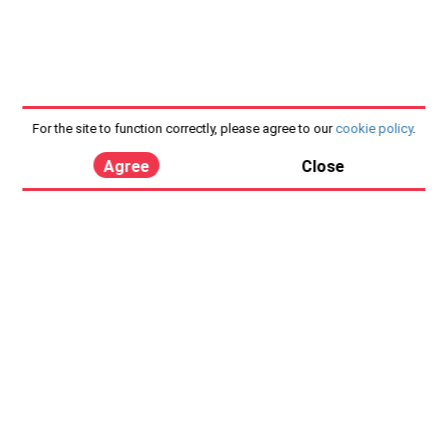
For the site to function correctly, please agree to our
cookie policy
.
Agree
Close