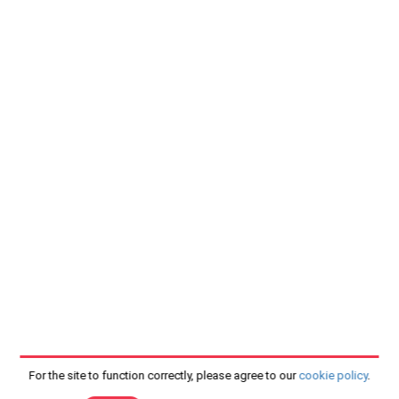
For the site to function correctly, please agree to our
cookie policy
.