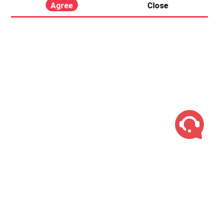
Agree
Close