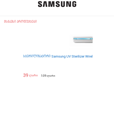
მსგავსი პროდუქტები
სტერილიზატორი Samsung UV Sterilizer Wireless Charger
39
139
ლარი
ლარი