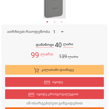
აირჩიეთ რაოდენობა
40
ლარი
დანაზოგი
99
ლარი
139
ლარი
კალათაში დაამატე
იყიდე
იყიდე კრიპტოვალუტით
ან ისარგებლეთ განვადებით