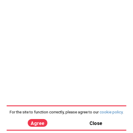
For the site to function correctly, please agree to our
cookie policy
.
Agree
Close