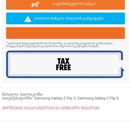
საქართველოს ბანკი
თიბისი ბანკის ონლაინ განვადება
* გთხოვთ შეგვატყობინოთ, როგორც კი დაგიმტკიცდებათ განვადება,
რადგან დროულად მოვახერხოთ ინვოისის გაგზავნა ბანკში
მასალა: სილიკონი
თავსებადობა: Samsung Galaxy Z Flip 5, Samsung Galaxy Z Flip 6
პროდუქტის მახასიათებლები და ტექნიკური დეტალები