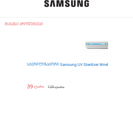
მსგავსი პროდუქტები
სტერილიზატორი Samsung UV Sterilizer Wireless Charger
39
139
ლარი
ლარი