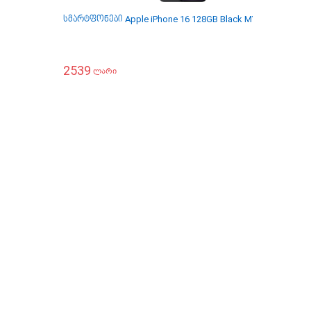
სმარტფონები Apple iPhone 16 128GB Black MYE73HX/A
ს
2539
2
ლარი