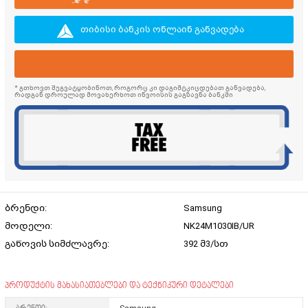
თიბისი ბანკის ონლაინ განვადება
* გთხოვთ შეგვატყობინოთ, როგორც კი დაგიმტკიცდებათ განვადება,
რადგან დროულად მოვახერხოთ ინვოისის გაგზავნა ბანკში
ბრენდი:
Samsung
მოდელი:
NK24M1030IB/UR
გაწოვის სიმძლავრე:
392 მ3/სთ
პროდუქტის მახასიათებლები და ტექნიკური დეტალები