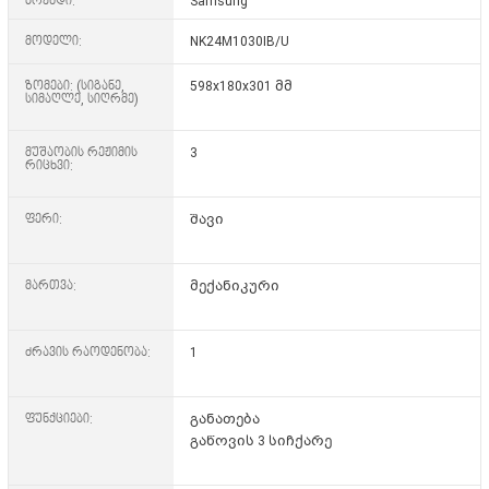
ბრენდი:
Samsung
მოდელი:
NK24M1030IB/U
ზომები: (სიგანე,
598x180x301 მმ
სიმაღლე, სიღრმე)
მუშაობის რეჟიმის
3
რიცხვი:
ფერი:
შავი
მართვა:
მექანიკური
ძრავის რაოდენობა:
1
ფუნქციები:
განათება
გაწოვის 3 სიჩქარე