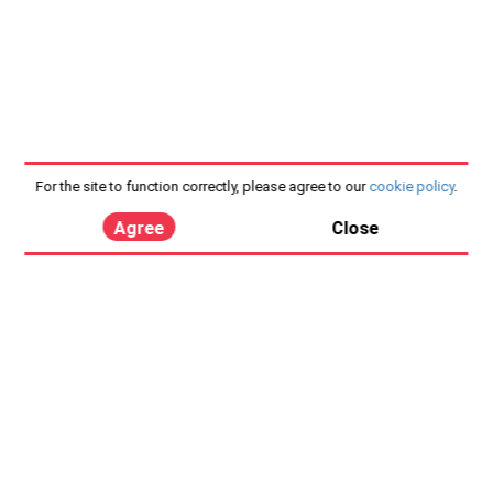
For the site to function correctly, please agree to our
cookie policy
.
Agree
Close