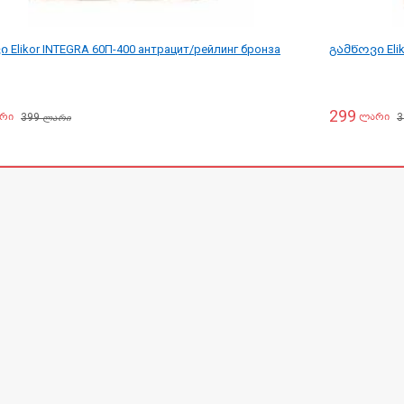
 Elikor INTEGRA 60П-400 антрацит/рейлинг бронза
გამწოვი Elik
299
399
3
რი
ლარი
ლარი