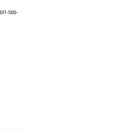
60П-500-