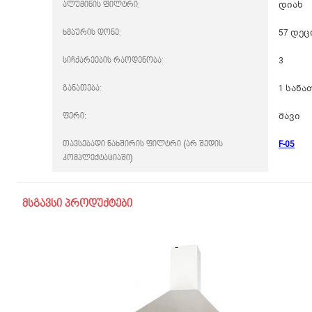
ალუმინის ფილტრი:
დიახ
ხმაურის დონე:
57 დე
სიჩქარეების რაოდენობა:
3
განათება:
1 სანათ
ფერი:
შავი
თავსებადი ნახშირის ფილტრი (არ შედის
F-05
კომპლექტაციაში)
მსგავსი პროდუქტები