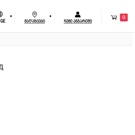
0
GE
მაღაზიები
ჩემი ანგარიში
3Д