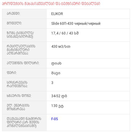
პროდუქტის მახასიათებლები და ტექნიკური დეტალები
ბრენდი:
ELIKOR
მოდელი:
Slide 60П-430 черный/черный
ზომა (სიმაღლე/
17,4 / 60 / 43 სმ
სიგანე/სიღრმე):
რეცილკულაციის
430 м3/სთ
მაქსიმალური
აღწარმოება:
ალუმინის ფილტრი:
დიახ
ფერი:
შავი
სიჩქარეების
3
რაოდენობა:
ხმაურის დონე:
34-52 დბ
ელ. ენერგიის
130 ვტ
მოხმარება
თავსებადი ნახშირის
F-05
ფილტრი (არ შედის
კომპლექტაციაში)