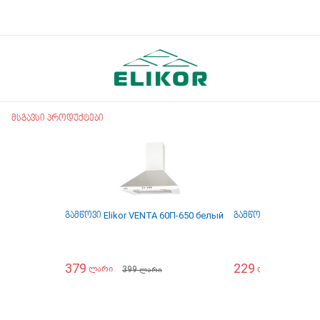
მსგავსი პროდუქტები
გამწოვი Elikor VENTA 60П-650 белый
გამწოვი Elikor INT
379
229
399
399
ლარი
ლარი
ლარი
ლა