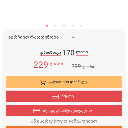
აირჩიეთ რაოდენობა
170
ლარი
დანაზოგი
229
ლარი
399
ლარი
კალათაში დაამატე
იყიდე
იყიდე კრიპტოვალუტით
ან ისარგებლეთ განვადებით