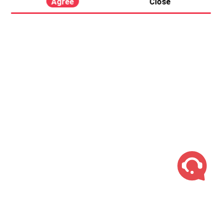
Agree
Close