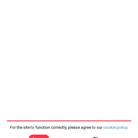
For the site to function correctly, please agree to our
cookie policy
.