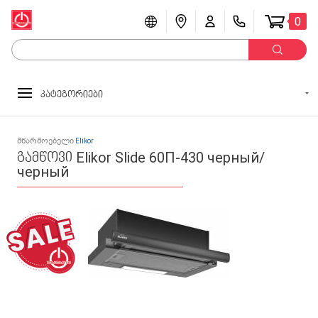
0
კატეგორიები
მწარმოებელი
Elikor
გამწოვი Elikor Slide 60П-430 черный/
черный