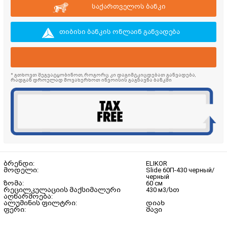
საქართველოს ბანკი
თიბისი ბანკის ონლაინ განვადება
* გთხოვთ შეგვატყობინოთ, როგორც კი დაგიმტკიცდებათ განვადება,
რადგან დროულად მოვახერხოთ ინვოისის გაგზავნა ბანკში
ბრენდი:
ELIKOR
მოდელი:
Slide 60П-430 черный/
черный
ზომა:
60 см
რეცილკულაციის მაქსიმალური
430 м3/სთ
აღწარმოება:
ალუმინის ფილტრი:
დიახ
ფერი:
შავი