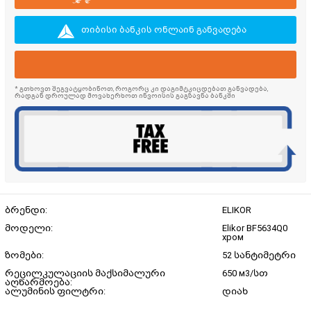
თიბისი ბანკის ონლაინ განვადება
* გთხოვთ შეგვატყობინოთ, როგორც კი დაგიმტკიცდებათ განვადება,
რადგან დროულად მოვახერხოთ ინვოისის გაგზავნა ბანკში
ბრენდი:
ELIKOR
მოდელი:
Elikor BF5634Q0
хром
ზომები:
52 სანტიმეტრი
რეცილკულაციის მაქსიმალური
650 м3/სთ
აღწარმოება:
ალუმინის ფილტრი:
დიახ