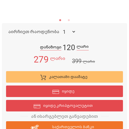
აირჩიეთ რაოდენობა
120
ლარი
დანაზოგი
279
ლარი
399
ლარი
კალათაში დაამატე
იყიდე
იყიდე კრიპტოვალუტით
ან ისარგებლეთ განვადებით
საქართველოს ბანკი