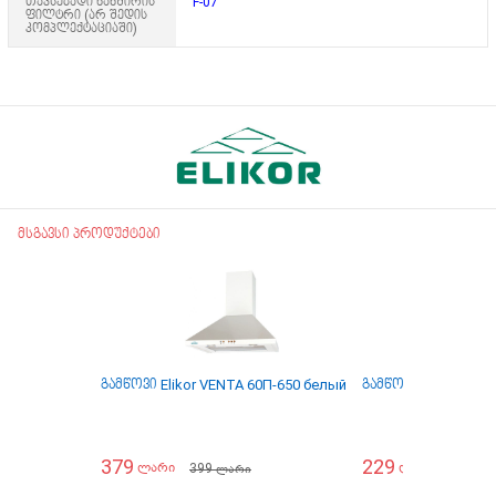
თავსებადი ნახშირის
F-07
ფილტრი (არ შედის
კომპლექტაციაში)
მსგავსი პროდუქტები
გამწოვი Elikor VENTA 60П-650 белый
გამწოვი Elikor INT
379
229
399
399
ლარი
ლარი
ლარი
ლა