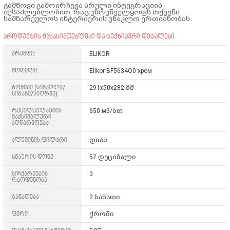
გამწოვი გამოირჩევა სრული ინტეგრაციის
შესაძლებლობით, რაც უზრუნველყოფს თქვენი
სამზარეულოს ინტერიერის უნაკლო ერთიანობას.
პროდუქტის მახასიათებლები და ტექნიკური დეტალები
ბრენდი:
ELIKOR
მოდელი:
Elikor BF5634Q0 хром
ზომები (სიმაღლე/
291х50х282 მმ
სიგანე/სიღრმე):
რეცილკულაციის
650 м3/სთ
მაქსიმალური
აღწარმოება:
ალუმინის ფილტრი:
დიახ
ხმაურის დონე:
57 დეციბალი
სიჩქარეების
3
რაოდენობა:
განათება:
2 სანათი
ფერი:
ქრომი