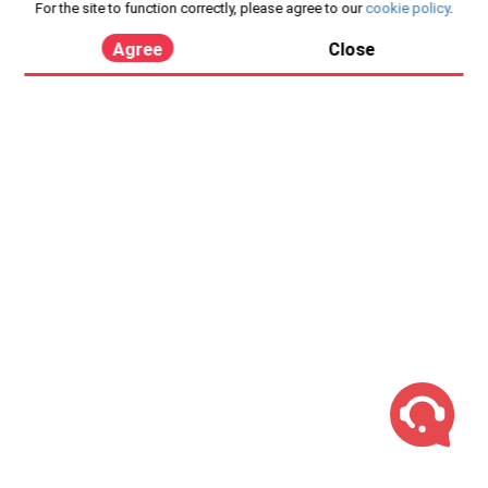
For the site to function correctly, please agree to our
cookie policy
.
Agree
Close