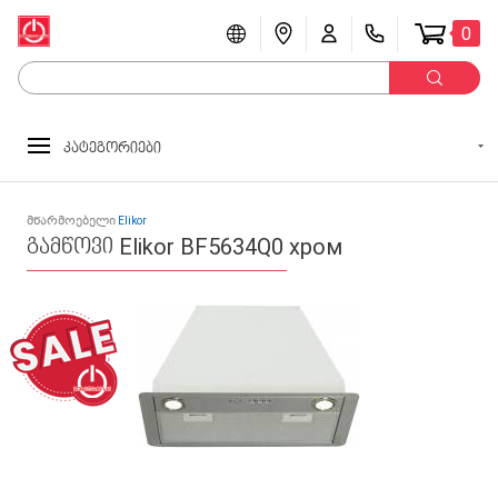
0
კატეგორიები
მწარმოებელი
Elikor
გამწოვი Elikor BF5634Q0 хром