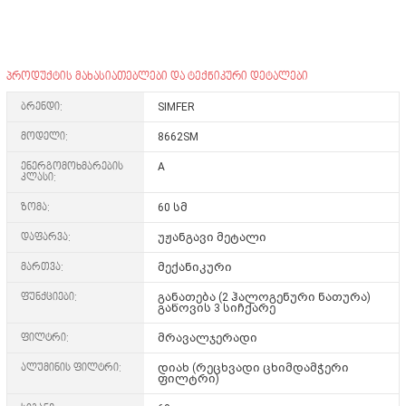
პროდუქტის მახასიათებლები და ტექნიკური დეტალები
ბრენდი:
SIMFER
მოდელი:
8662SM
ენერგომოხმარების
A
კლასი:
ზომა:
60 სმ
დაფარვა:
უჟანგავი მეტალი
მართვა:
მექანიკური
ფუნქციები:
განათება (2 ჰალოგენური ნათურა)
გაწოვის 3 სიჩქარე
ფილტრი:
მრავალჯერადი
ალუმინის ფილტრი:
დიახ (რეცხვადი ცხიმდამჭერი
ფილტრი)