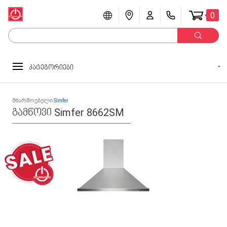
0
კატეგორიები
მწარმოებელი
Simfer
გამწოვი Simfer 8662SM