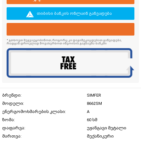
თიბისი ბანკის ონლაინ განვადება
* გთხოვთ შეგვატყობინოთ, როგორც კი დაგიმტკიცდებათ განვადება,
რადგან დროულად მოვახერხოთ ინვოისის გაგზავნა ბანკში
ბრენდი:
SIMFER
მოდელი:
8662SM
ენერგომოხმარების კლასი:
A
ზომა:
60 სმ
დაფარვა:
უჟანგავი მეტალი
მართვა:
მექანიკური