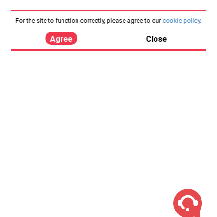
For the site to function correctly, please agree to our
cookie policy
.
Agree
Close