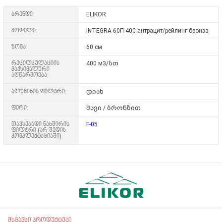
ბრენდი:
ELIKOR
მოდელი:
INTEGRA 60П-400 антрацит/рейлинг бронза
ზომა:
60 см
რეცილკულაციის
400 м3/სთ
მაქსიმალური
აღწარმოება:
ალუმინის ფილტრი:
დიახ
ფერი:
შავი / ბრონზით
თავსებადი ნახშირის
F-05
ფილტრი (არ შედის
კომპლექტაციაში)
მსგავსი პროდუქტები