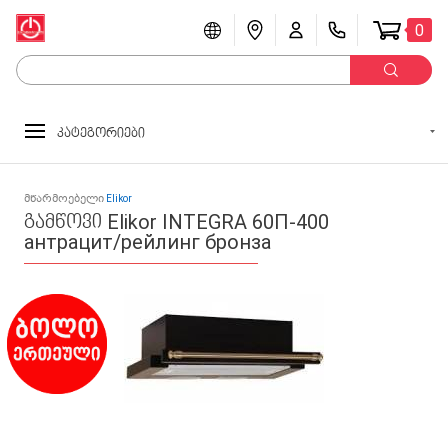
0
კატეგორიები
მწარმოებელი
Elikor
გამწოვი Elikor INTEGRA 60П-400
антрацит/рейлинг бронза