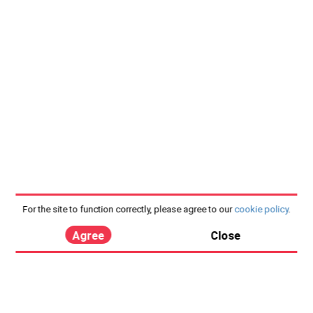
For the site to function correctly, please agree to our
cookie policy
.
Agree
Close