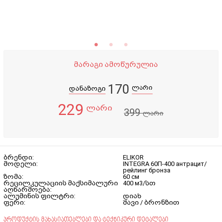
მარაგი ამოწურულია
170
ლარი
დანაზოგი
229
ლარი
399
ლარი
ბრენდი:
ELIKOR
მოდელი:
INTEGRA 60П-400 антрацит/
рейлинг бронза
ზომა:
60 см
რეცილკულაციის მაქსიმალური
400 м3/სთ
აღწარმოება:
ალუმინის ფილტრი:
დიახ
ფერი:
შავი / ბრონზით
პროდუქტის მახასიათებლები და ტექნიკური დეტალები